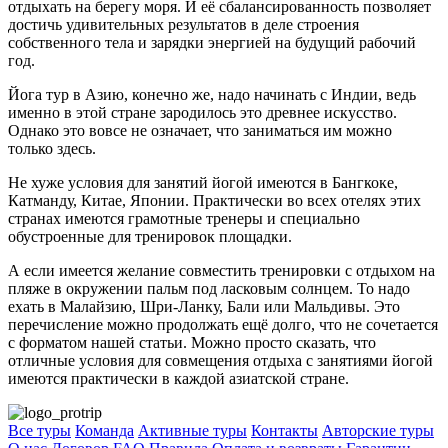
отдыхать на берегу моря. И её сбалансированность позволяет
достичь удивительных результатов в деле строения
собственного тела и зарядки энергией на будущий рабочий
год.
Йога тур в Азию, конечно же, надо начинать с Индии, ведь
именно в этой стране зародилось это древнее искусство.
Однако это вовсе не означает, что заниматься им можно
только здесь.
Не хуже условия для занятий йогой имеются в Бангкоке,
Катманду, Китае, Японии. Практически во всех отелях этих
странах имеются грамотные тренеры и специально
обустроенные для тренировок площадки.
А если имеется желание совместить тренировки с отдыхом на
пляже в окружении пальм под ласковым солнцем. То надо
ехать в Малайзию, Шри-Ланку, Бали или Мальдивы. Это
перечисление можно продолжать ещё долго, что не сочетается
с форматом нашей статьи. Можно просто сказать, что
отличные условия для совмещения отдыха с занятиями йогой
имеются практически в каждой азиатской стране.
Все туры
Команда
Активные туры
Контакты
Авторские туры