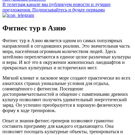
В телеграм канале мы публикуем новости и лучшие
предложения. Подписывайтесь и будьте первыми
Фитнес тур в Азию
Фитнес тур в Азию является одним из самых популярных
направлений в сегодняшних реалиях. Это значительная часть
мира, населённая огромным количеством людей. Здесь
затейливо переплетаются в единое целое различные культуры
и веры. И всё это в окружении живописных ландшафтов и
прекрасных культурных и исторических мест.
Мягкий климат и ласковое море создают практически во всех
азиатских странах уникальные условия для отдыха,
совмещённого с фитнесом. Посещение
достопримечательностей и общение с памятниками древних
культур позволяют получить удивительный энергетический
заряд. Он успешно преобразуется в хорошую физическую
форму в ходе тренировок.
Опыт и знания фитнес-тренеров позволяют грамотно
составить программу для каждого отдыхающего. Она
позволяет посещать культурные объекты, тренироваться и