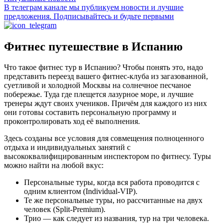
В телеграм канале мы публикуем новости и лучшие
предложения. Подписывайтесь и будьте первыми
Фитнес путешествие в Испанию
Что такое фитнес тур в Испанию? Чтобы понять это, надо
представить переезд вашего фитнес-клуба из загазованной,
суетливой и холодной Москвы на солнечное песчаное
побережье. Туда где плещется лазурное море, и лучшие
тренеры ждут своих учеников. Причём для каждого из них
они готовы составить персональную программу и
проконтролировать ход её выполнения.
Здесь созданы все условия для совмещения полноценного
отдыха и индивидуальных занятий с
высококвалифицированным инспектором по фитнесу. Туры
можно найти на любой вкус:
Персональные туры, когда вся работа проводится с
одним клиентом (Individual-VIP).
Те же персональные туры, но рассчитанные на двух
человек (Split-Premium).
Трио — как следует из названия, тур на три человека.