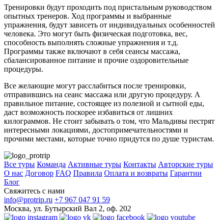
Тренировки будут проходить под пристальным руководством
опытных тренеров. Ход программы и выбранные
упражнения, будут зависеть от индивидуальных особенностей
человека. Это могут быть физическая подготовка, вес,
способность выполнять сложные упражнения и т.д.
Программы также включают в себя сеансы массажа,
сбалансированное питание и прочие оздоровительные
процедуры.
Все желающие могут расслабиться после тренировки,
отправившись на сеанс массажа или другую процедуру. А
правильное питание, состоящее из полезной и сытной еды,
даст возможность поскорее избавиться от лишних
килограммов. Не стоит забывать о том, что Мальдивы пестрят
интересными локациями, достопримечательностями и
прочими местами, которые точно придутся по душе туристам.
Все туры
Команда
Активные туры
Контакты
Авторские туры
О нас
Договор
FAQ
Правила
Оплата и возвраты
Гарантии
Блог
Свяжитесь с нами
info@protrip.ru
+7 967 047 91 59
Москва, ул. Бутырский Вал 2, оф. 202