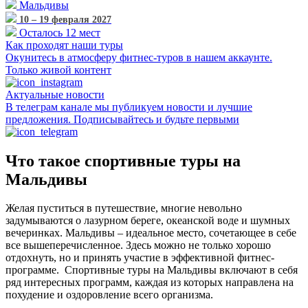
Мальдивы
10 – 19 февраля 2027
Осталось 12 мест
Как проходят наши туры
Окунитесь в атмосферу фитнес-туров в нашем аккаунте.
Только живой контент
Актуальные новости
В телеграм канале мы публикуем новости и лучшие
предложения. Подписывайтесь и будьте первыми
Что такое спортивные туры на
Мальдивы
Желая пуститься в путешествие, многие невольно
задумываются о лазурном береге, океанской воде и шумных
вечеринках. Мальдивы – идеальное место, сочетающее в себе
все вышеперечисленное. Здесь можно не только хорошо
отдохнуть, но и принять участие в эффективной фитнес-
программе. Спортивные туры на Мальдивы включают в себя
ряд интересных программ, каждая из которых направлена на
похудение и оздоровление всего организма.