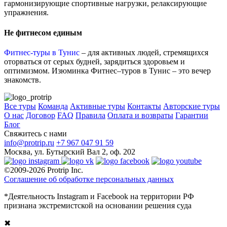
гармонизирующие спортивные нагрузки, релаксирующие
упражнения.
Не фитнесом единым
Фитнес-туры в Тунис
– для активных людей, стремящихся
оторваться от серых будней, зарядиться здоровьем и
оптимизмом. Изюминка Фитнес–туров в Тунис – это вечер
знакомств.
Все туры
Команда
Активные туры
Контакты
Авторские туры
О нас
Договор
FAQ
Правила
Оплата и возвраты
Гарантии
Блог
Свяжитесь с нами
info@protrip.ru
+7 967 047 91 59
Москва, ул. Бутырский Вал 2, оф. 202
©2009-2026 Protrip Inc.
Соглашение об обработке персональных данных
*Деятельность Instagram и Facebook на территории РФ
признана экстремистской на основании решения суда
✖