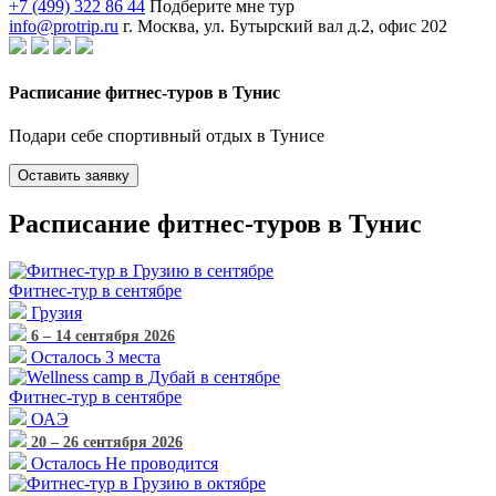
+7 (499) 322 86 44
Подберите мне тур
info@protrip.ru
г. Москва, ул. Бутырский вал д.2, офис 202
Расписание фитнес-туров в Тунис
Подари себе спортивный отдых в Тунисе
Оставить заявку
Расписание фитнес-туров в Тунис
Фитнес-тур
в сентябре
Грузия
6 – 14 сентября 2026
Осталось 3 места
Фитнес-тур
в сентябре
ОАЭ
20 – 26 сентября 2026
Осталось Не проводится