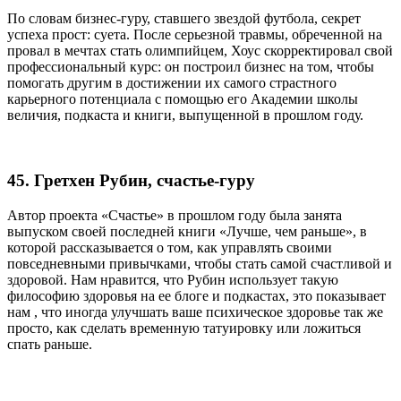
По словам бизнес-гуру, ставшего звездой футбола, секрет
успеха прост: суета. После серьезной травмы, обреченной на
провал в мечтах стать олимпийцем, Хоус скорректировал свой
профессиональный курс: он построил бизнес на том, чтобы
помогать другим в достижении их самого страстного
карьерного потенциала с помощью его Академии школы
величия, подкаста и книги, выпущенной в прошлом году.
45. Гретхен Рубин, счастье-гуру
Автор проекта «Счастье» в прошлом году была занята
выпуском своей последней книги «Лучше, чем раньше», в
которой рассказывается о том, как управлять своими
повседневными привычками, чтобы стать самой счастливой и
здоровой. Нам нравится, что Рубин использует такую
философию здоровья на ее блоге и подкастах, это показывает
нам , что иногда улучшать ваше психическое здоровье так же
просто, как сделать временную татуировку или ложиться
спать раньше.