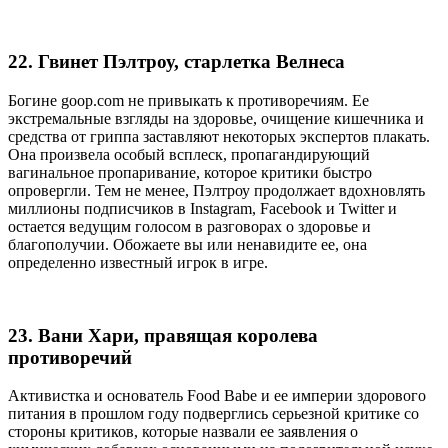
22. Гвинет Пэлтроу, старлетка Велнеса
Богине goop.com не привыкать к противоречиям. Ее
экстремальные взгляды на здоровье, очищение кишечника и
средства от гриппа заставляют некоторых экспертов плакать.
Она произвела особый всплеск, пропагандирующий
вагинальное пропаривание, которое критики быстро
опровергли. Тем не менее, Пэлтроу продолжает вдохновлять
миллионы подписчиков в Instagram, Facebook и Twitter и
остается ведущим голосом в разговорах о здоровье и
благополучии. Обожаете вы или ненавидите ее, она
определенно известный игрок в игре.
23. Вани Хари, правящая королева
противоречий
Активистка и основатель Food Babe и ее империи здорового
питания в прошлом году подверглись серьезной критике со
стороны критиков, которые назвали ее заявления о