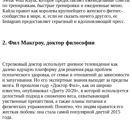
Sweat With Kayla, которое предоставляет еженедельные советы
по тренировкам, быстрые тренировки и ежедневные меню.
Кайла правит как королева крупнейшего женского фитнес-
сообщества в мире, и, если не сказать ничего другого, ее
Instagram предоставляет серьезный и вдохновляющий пресс.
2. Фил Макгроу, доктор философии
Стрелковый доктор использует дневное телевидение как
далеко идущую платформу для решения ряда проблем
психического здоровья, от семьи и отношений до зависимости
и запугивания. Но его экспертные знания выходят за пределы
мозга. В прошлом году «Доктор Фил», как он широко
известен, опубликовал «Диету 20/20», в которой используется
целостный подход к снижению веса, охватывающий
умственные препятствия, а также планы питания и
физических упражнений. Понятно, что людям нравится его
жесткая любовь: она стала самой популярной диетой 2015
года.