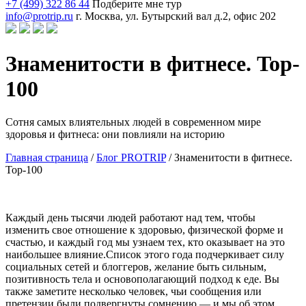
+7 (499) 322 86 44
Подберите мне тур
info@protrip.ru
г. Москва, ул. Бутырский вал д.2, офис 202
Знаменитости в фитнесе. Top-
100
Сотня самых влиятельных людей в современном мире
здоровья и фитнеса: они повлияли на историю
Главная страница
/
Блог PROTRIP
/
Знаменитости в фитнесе.
Top-100
Каждый день тысячи людей работают над тем, чтобы
изменить свое отношение к здоровью, физической форме и
счастью, и каждый год мы узнаем тех, кто оказывает на это
наибольшее влияние.Список этого года подчеркивает силу
социальных сетей и блоггеров, желание быть сильным,
позитивность тела и основополагающий подход к еде. Вы
также заметите несколько человек, чьи сообщения или
претензии были подвергнуты сомнению — и мы об этом