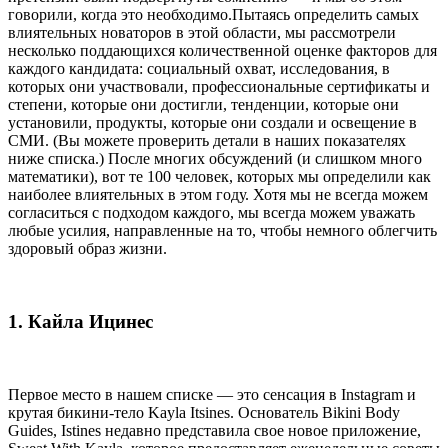
говорили, когда это необходимо.Пытаясь определить самых
влиятельных новаторов в этой области, мы рассмотрели
несколько поддающихся количественной оценке факторов для
каждого кандидата: социальный охват, исследования, в
которых они участвовали, профессиональные сертификаты и
степени, которые они достигли, тенденции, которые они
установили, продукты, которые они создали и освещение в
СМИ. (Вы можете проверить детали в наших показателях
ниже списка.) После многих обсуждений (и слишком много
математики), вот те 100 человек, которых мы определили как
наиболее влиятельных в этом году. Хотя мы не всегда можем
согласиться с подходом каждого, мы всегда можем уважать
любые усилия, направленные на то, чтобы немного облегчить
здоровый образ жизни.
1. Кайла Ицинес
Первое место в нашем списке — это сенсация в Instagram и
крутая бикини-тело Kayla Itsines. Основатель Bikini Body
Guides, Istines недавно представила свое новое приложение,