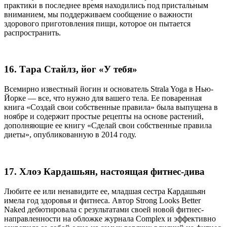
практики в последнее время находились под пристальным
вниманием, мы поддерживаем сообщение о важности
здорового приготовления пищи, которое он пытается
распространить.
16. Тара Стайлз, йог «У тебя»
Всемирно известный йогин и основатель Strala Yoga в Нью-
Йорке — все, что нужно для вашего тела. Ее поваренная
книга «Создай свои собственные правила» была выпущена в
ноябре и содержит простые рецепты на основе растений,
дополняющие ее книгу «Сделай свои собственные правила
диеты», опубликованную в 2014 году.
17. Хлоэ Кардашьян, настоящая фитнес-дива
Любите ее или ненавидите ее, младшая сестра Кардашьян
имела год здоровья и фитнеса. Автор Strong Looks Better
Naked дебютировала с результатами своей новой фитнес-
направленности на обложке журнала Complex и эффективно