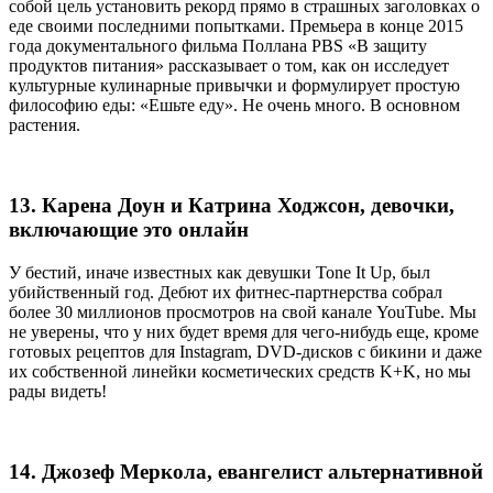
собой цель установить рекорд прямо в страшных заголовках о
еде своими последними попытками. Премьера в конце 2015
года документального фильма Поллана PBS «В защиту
продуктов питания» рассказывает о том, как он исследует
культурные кулинарные привычки и формулирует простую
философию еды: «Ешьте еду». Не очень много. В основном
растения.
13. Карена Доун и Катрина Ходжсон, девочки,
включающие это онлайн
У бестий, иначе известных как девушки Tone It Up, был
убийственный год. Дебют их фитнес-партнерства собрал
более 30 миллионов просмотров на свой канале YouTube. Мы
не уверены, что у них будет время для чего-нибудь еще, кроме
готовых рецептов для Instagram, DVD-дисков с бикини и даже
их собственной линейки косметических средств K+K, но мы
рады видеть!
14. Джозеф Меркола, евангелист альтернативной