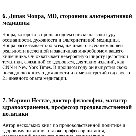
6. Дипак Чопра, MD, сторонник альтернативной
медицины
Чопра, которого в прошлогоднем списке назвали гуру
осознанности, духовности и альтернативной медицины.
Чопра рассказывает обо всем, начиная от всеобъемлющей
реальности вселенной и заканчивая микробиомом вашего
кишечника. Он охватывает невероятную широту целостной
тематики, связанной со здоровьем, для таких изданий, как
CNN и New York Times. В прошлом году он выпустил свою
последнюю книгу о духовности и отметил третий год своего
21-дневного опыта медитации.
7. Марион Нестле, доктор философии, магистр
здравоохранения, профессор продовольственной
политики
Автор нескольких книг по продовольственной политике и
здоровому питанию, а также профессор питания,