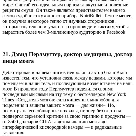
мире. Считай его идеальным парнем за вкусные и полезные
рецепты смузи. Он также является представителем нашего
самого удобного кухонного прибора NutriBullet. Тем не менее,
он получил некоторое тепло от научных сторонников,
которые тщательно изучают его проповеди и тактику, чтобы
вырастить более чем 3-миллионную аудиторию в Facebook.
21. Дэвид Перлмуттер, доктор медицины, доктор
пищи мозга
Дебютировав в нашем списке, невролог и автор Grain Brain
известен тем, что установил связь между вещами, которые мы
помещаем в наши тела, и последующим воздействием на наш
мозг. В прошлом году Перлмуттер поделился своими
последними мыслями на эту тему с бестселлером New York
Times «Создатель мозгов: сила кишечных микробов для
исцеления и защиты вашего мозга — для жизни». Но,
несмотря на его обширные похвалы, пионер без глютена
подвергся серьезной критике за свою терапию и продукты —
от 8500 долларов США за детоксикацию мозга до
гипербарической кислородной камеры — и радикальные
заявления.