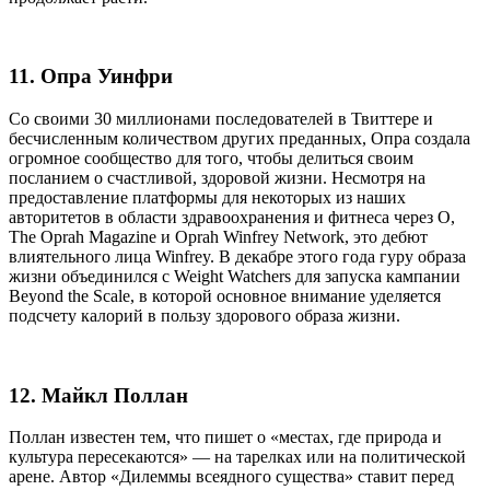
11. Опра Уинфри
Со своими 30 миллионами последователей в Твиттере и
бесчисленным количеством других преданных, Опра создала
огромное сообщество для того, чтобы делиться своим
посланием о счастливой, здоровой жизни. Несмотря на
предоставление платформы для некоторых из наших
авторитетов в области здравоохранения и фитнеса через O,
The Oprah Magazine и Oprah Winfrey Network, это дебют
влиятельного лица Winfrey. В декабре этого года гуру образа
жизни объединился с Weight Watchers для запуска кампании
Beyond the Scale, в которой основное внимание уделяется
подсчету калорий в пользу здорового образа жизни.
12. Майкл Поллан
Поллан известен тем, что пишет о «местах, где природа и
культура пересекаются» — на тарелках или на политической
арене. Автор «Дилеммы всеядного существа» ставит перед